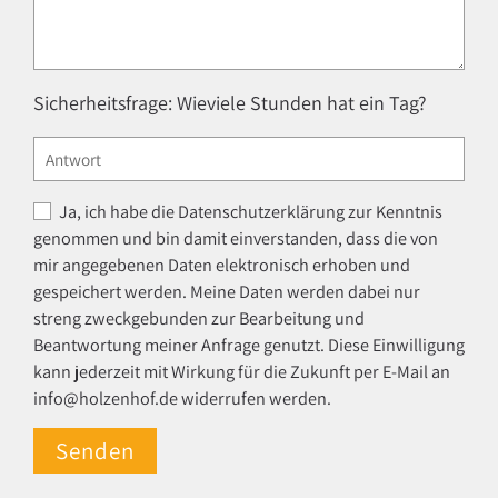
Sicherheitsfrage: Wieviele Stunden hat ein Tag?
Ja, ich habe die
Datenschutzerklärung
zur Kenntnis
genommen und bin damit einverstanden, dass die von
mir angegebenen Daten elektronisch erhoben und
gespeichert werden. Meine Daten werden dabei nur
streng zweckgebunden zur Bearbeitung und
Beantwortung meiner Anfrage genutzt. Diese Einwilligung
kann jederzeit mit Wirkung für die Zukunft per E-Mail an
info
@
holzenhof.de widerrufen werden.
Bitte nicht ausfüllen.
Senden