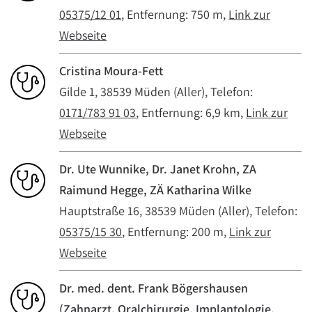
05375/12 01
, Entfernung: 750 m,
Link zur
Webseite
Cristina Moura-Fett
Gilde 1, 38539 Müden (Aller), Telefon:
0171/783 91 03
, Entfernung: 6,9 km,
Link zur
Webseite
Dr. Ute Wunnike, Dr. Janet Krohn, ZA
Raimund Hegge, ZÄ Katharina Wilke
Hauptstraße 16, 38539 Müden (Aller), Telefon:
05375/15 30
, Entfernung: 200 m,
Link zur
Webseite
Dr. med. dent. Frank Bögershausen
(Zahnarzt, Oralchirurgie, Implantologie,